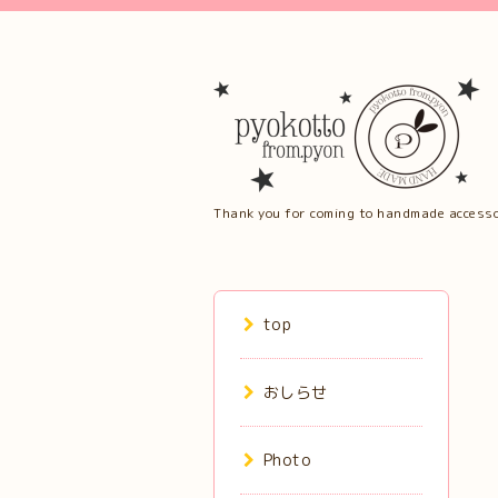
Thank you for coming to handmade accesso
top
おしらせ
Photo