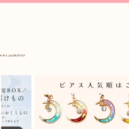
ries pyokotto!